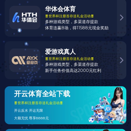
月的经筒不停地摇转
趣味生活