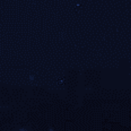
Digital experts working
写真相册