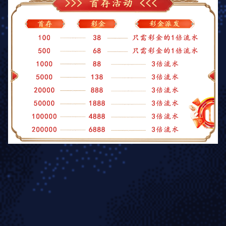
人生若只如初见
建筑摄影