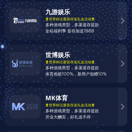
人生若只如初见2
建筑摄影