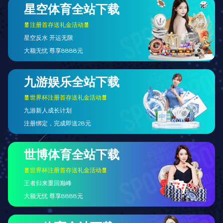
一次萍聚，让多少午夜梦回
趣味生活